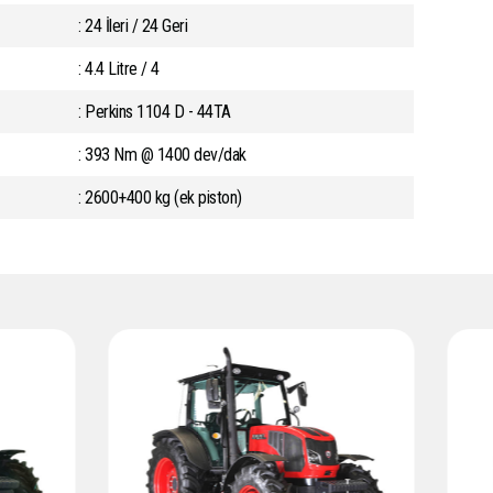
: 24 İleri / 24 Geri
: 4.4 Litre / 4
: Perkins 1104 D - 44TA
: 393 Nm @ 1400 dev/dak
: 2600+400 kg (ek piston)