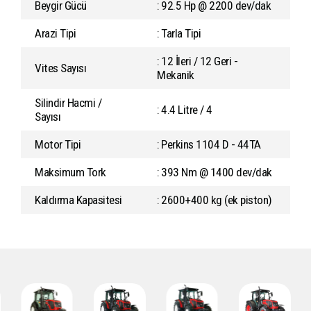
Beygir Gücü
: 92.5 Hp @ 2200 dev/dak
Arazi Tipi
: Tarla Tipi
: 12 İleri / 12 Geri -
Vites Sayısı
Mekanik
Silindir Hacmi /
: 4.4 Litre / 4
Sayısı
Motor Tipi
: Perkins 1104 D - 44TA
Maksimum Tork
: 393 Nm @ 1400 dev/dak
Kaldırma Kapasitesi
: 2600+400 kg (ek piston)