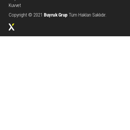
Kuvvet
Copyright © 2021
Buyruk Grup
Tüm Hakları Saklıdır.