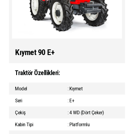
Kıymet 90 E+
Traktör Özellikleri:
Model
: Kıymet
Seri
: E+
Çekiş
: 4 WD (Dört Çeker)
Kabin Tipi
: Platformlu