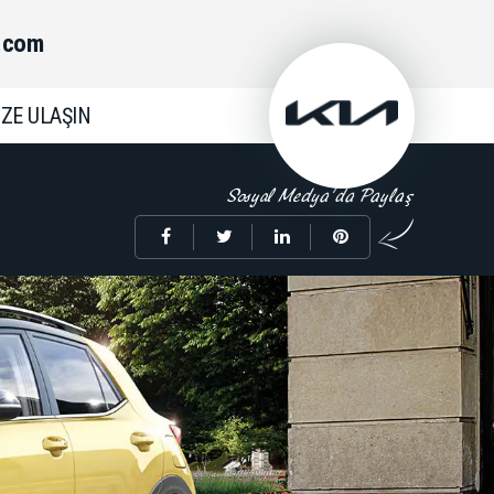
.com
İZE ULAŞIN