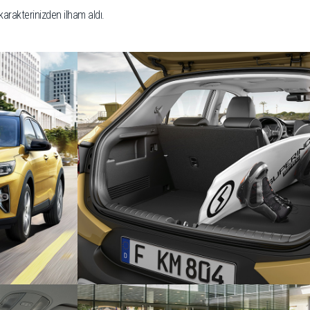
 karakterinizden ilham aldı.