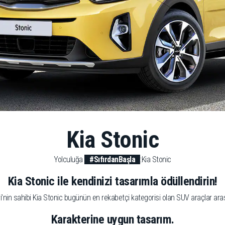
Kia Stonic
Yolculuğa
#SıfırdanBaşla
:Kia Stonic
Kia Stonic ile kendinizi tasarımla ödüllendirin!
nin sahibi Kia Stonic bugünün en rekabetçi kategorisi olan SUV araçlar arasın
Karakterine uygun tasarım.