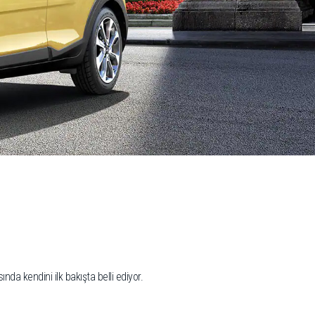
da kendini ilk bakışta belli ediyor.