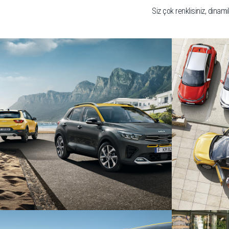
Siz çok renklisiniz, dinami